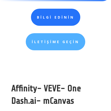
BİLGİ EDİNİN
İLETİŞİME GEÇİN
Affinity- VEVE- One
Dash.ai- mCanvas