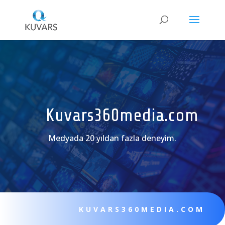
Kuvars360media.com
Medyada 20 yıldan fazla deneyim.
KUVARS360MEDIA.COM