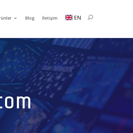
EN
rünler
Blog
İletişim
com