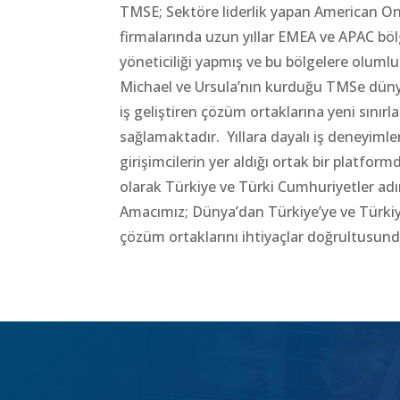
TMSE; Sektöre liderlik yapan American On
firmalarında uzun yıllar EMEA ve APAC bö
yöneticiliği yapmış ve bu bölgelere oluml
Michael ve Ursula’nın kurduğu TMSe düny
iş geliştiren çözüm ortaklarına yeni sınırla
sağlamaktadır. Yıllara dayalı iş deneyimle
girişimcilerin yer aldığı ortak bir platfor
olarak Türkiye ve Türki Cumhuriyetler adı
Amacımız; Dünya’dan Türkiye’ye ve Türkiy
çözüm ortaklarını ihtiyaçlar doğrultusun