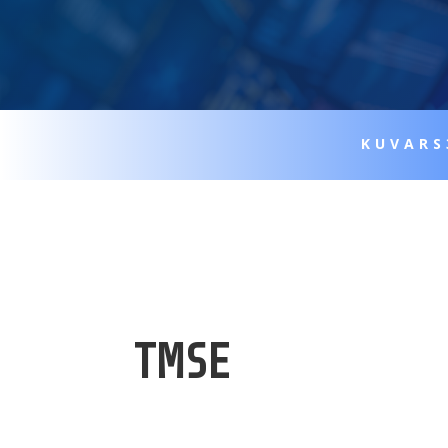
KUVARS
TMSE